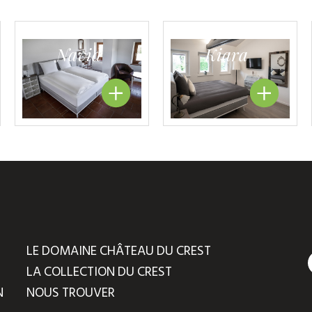
Navid
Kiara
LE DOMAINE CHÂTEAU DU CREST
LA COLLECTION DU CREST
N
NOUS TROUVER