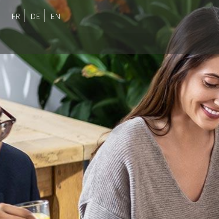
FR
DE
EN