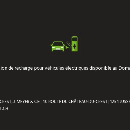
tion de recharge pour véhicules électriques disponible au Doma
ST, J. MEYER & CIE | 40 ROUTE DU CHÂTEAU-DU-CREST | 1254 JUSSY 
T.CH