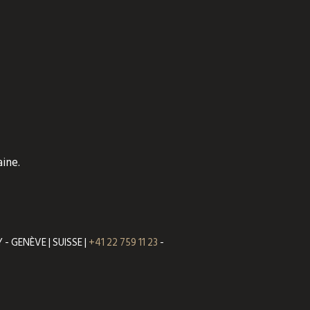
ine.
- GENÈVE | SUISSE |
+41 22 759 11 23
-