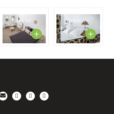
Alicia
Benicio