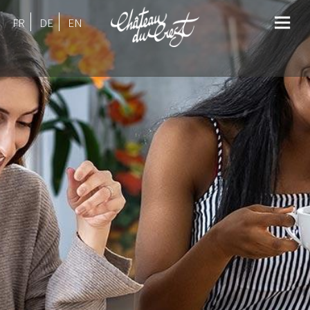
FR
DE
EN