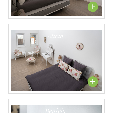
Alicia
Benicio