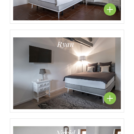
Ryan
Navid