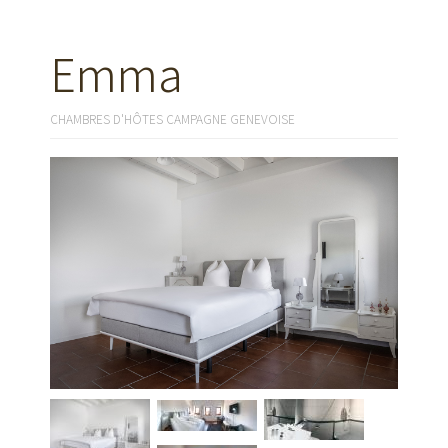
Emma
CHAMBRES D'HÔTES CAMPAGNE GENEVOISE