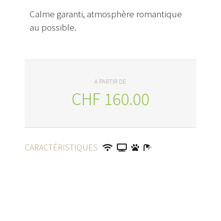
Calme garanti, atmosphère romantique
au possible.
A PARTIR DE
CHF
160.00
CARACTÉRISTIQUES