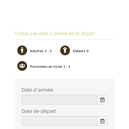
Choisir une date d'arrivée et de départ
Adultes
1 - 2
Enfants
0
Personnes au total
1 - 2
Date d'arrivée
Date de départ