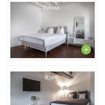
Emma
Ryan