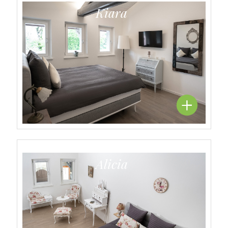
Kiara
Alicia