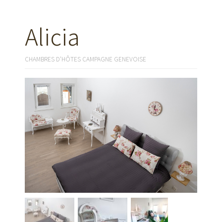
Alicia
CHAMBRES D'HÔTES CAMPAGNE GENEVOISE