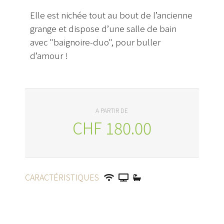
Elle est nichée tout au bout de l’ancienne
grange et dispose d’une salle de bain
avec "baignoire-duo", pour buller
d’amour !
A PARTIR DE
CHF
180.00
CARACTÉRISTIQUES