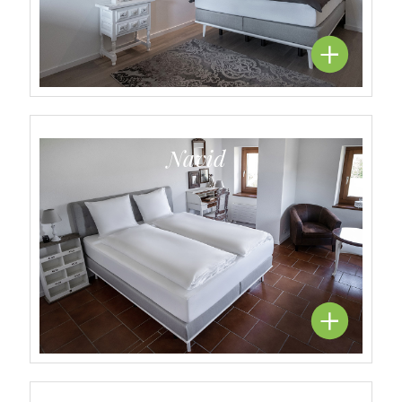
Navid