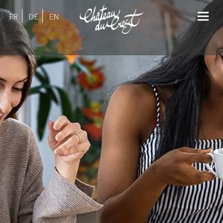
FR
DE
EN