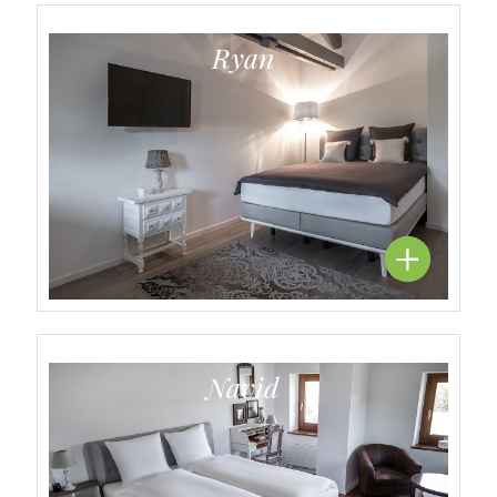
Ryan
Navid