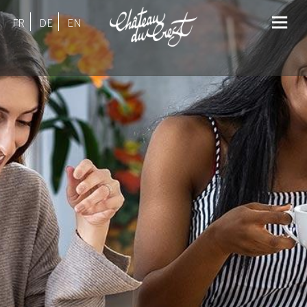
FR
DE
EN