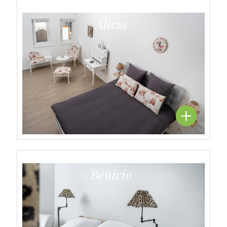
Alicia
Benicio