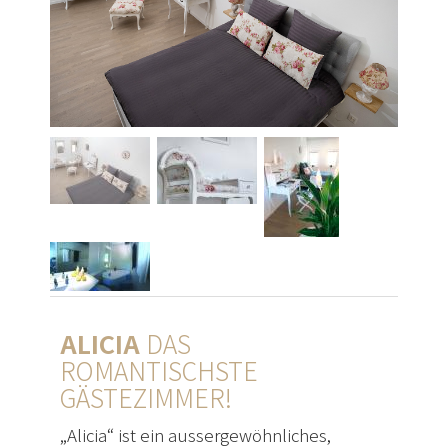
ALICIA
DAS
ROMANTISCHSTE
GÄSTEZIMMER!
„Alicia“ ist ein aussergewöhnliches,