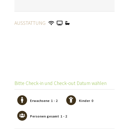
AUSSTATTUNG
Bitte Check-in und Check-out Datum wählen
Erwachsene
1 - 2
Kinder
0
Personen gesamt
1 - 2