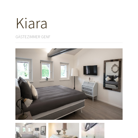
Kiara
GÄSTEZIMMER GENF