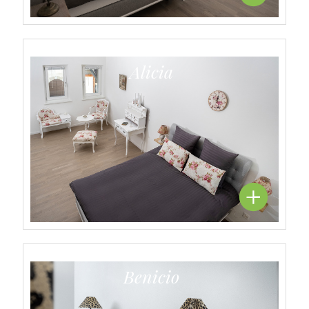
Alicia
Benicio