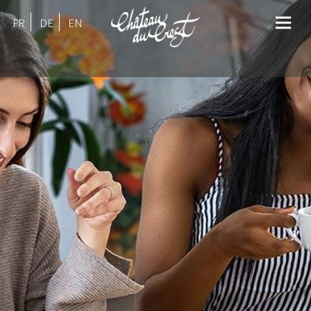
FR
DE
EN