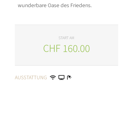
wunderbare Oase des Friedens.
START AM
CHF
160.00
AUSSTATTUNG