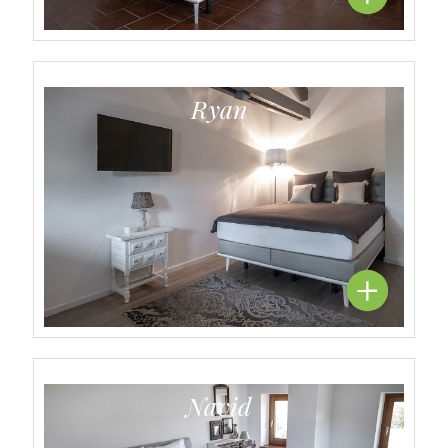
Ryan
Navid