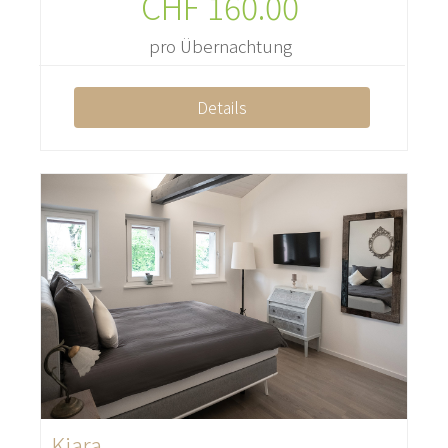
CHF
160.00
pro Übernachtung
Details
Kiara