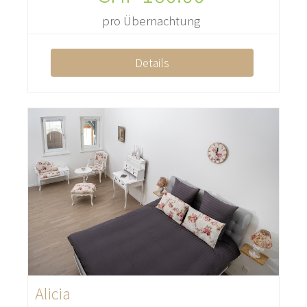
pro Übernachtung
Details
Alicia