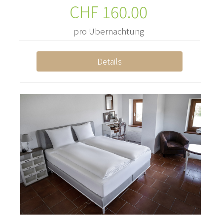
CHF
160.00
pro Übernachtung
Details