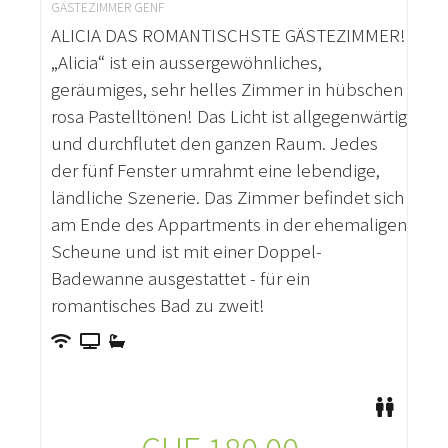
GÄSTEZIMMER GENF
ALICIA DAS ROMANTISCHSTE GÄSTEZIMMER!
„Alicia“ ist ein aussergewöhnliches,
geräumiges, sehr helles Zimmer in hübschen
rosa Pastelltönen! Das Licht ist allgegenwärtig
und durchflutet den ganzen Raum. Jedes
der fünf Fenster umrahmt eine lebendige,
ländliche Szenerie. Das Zimmer befindet sich
am Ende des Appartments in der ehemaligen
Scheune und ist mit einer Doppel-
Badewanne ausgestattet - für ein
romantisches Bad zu zweit!