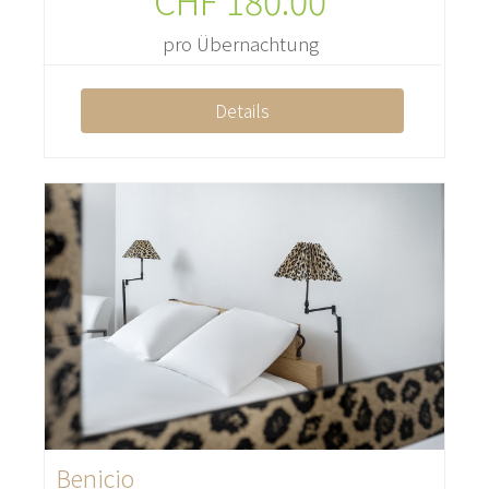
CHF
180.00
pro Übernachtung
Details
Benicio