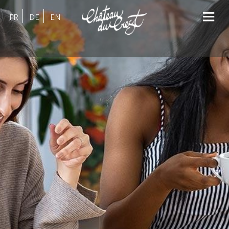
FR
DE
EN