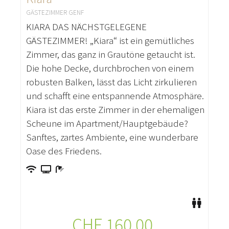
GÄSTEZIMMER GENF
KIARA DAS NÄCHSTGELEGENE
GÄSTEZIMMER! „Kiara“ ist ein gemütliches
Zimmer, das ganz in Grautöne getaucht ist.
Die hohe Decke, durchbrochen von einem
robusten Balken, lässt das Licht zirkulieren
und schafft eine entspannende Atmosphäre.
Kiara ist das erste Zimmer in der ehemaligen
Scheune im Apartment/Hauptgebäude?
Sanftes, zartes Ambiente, eine wunderbare
Oase des Friedens.
CHF
160.00